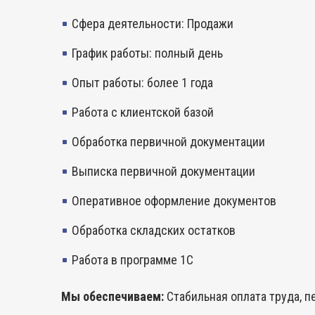
Сфера деятельности: Продажи
График работы: полный день
Опыт работы: более 1 года
Работа с клиентской базой
Обработка первичной документации
Выписка первичной документации
Оперативное оформление документов
Обработка складских остатков
Работа в программе 1С
Мы обеспечиваем:
Стабильная оплата труда, п