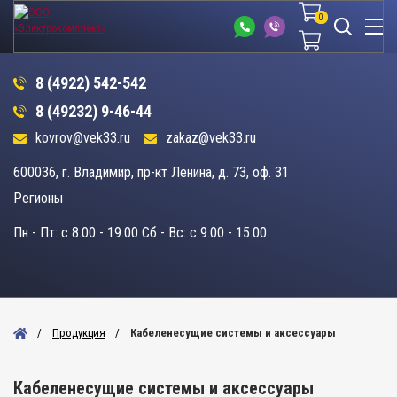
0
0
8 (4922) 542-542
8 (49232) 9-46-44
kovrov@vek33.ru
zakaz@vek33.ru
600036, г. Владимир, пр-кт Ленина, д. 73, оф. 31
Регионы
Пн - Пт: c 8.00 - 19.00 Сб - Вс: c 9.00 - 15.00
Продукция
Кабеленесущие системы и аксессуары
Кабеленесущие системы и аксессуары