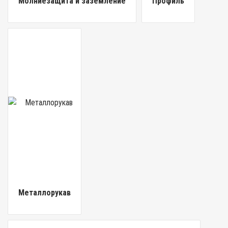
Молниезащита и заземление
Профиль
Металлорукав