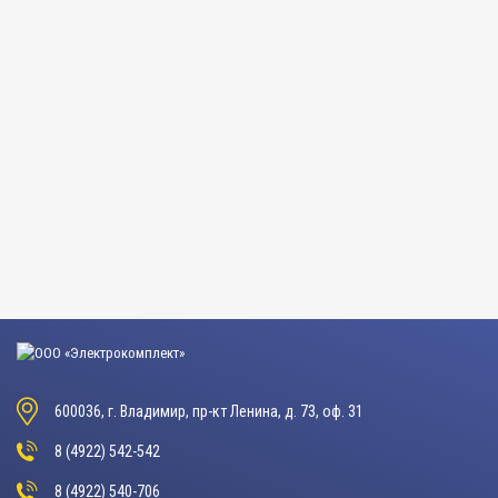
600036, г. Владимир, пр-кт Ленина, д. 73, оф. 31
8 (4922) 542-542
8 (4922) 540-706