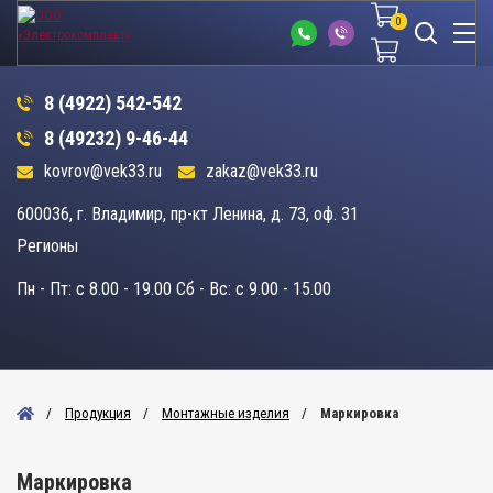
0
0
8 (4922) 542-542
8 (49232) 9-46-44
kovrov@vek33.ru
zakaz@vek33.ru
600036, г. Владимир, пр-кт Ленина, д. 73, оф. 31
Регионы
Пн - Пт: c 8.00 - 19.00 Сб - Вс: c 9.00 - 15.00
Продукция
Монтажные изделия
Маркировка
Маркировка