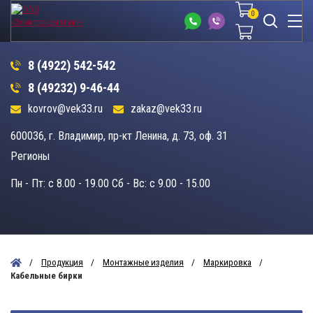
0
0
8 (4922) 542-542
8 (49232) 9-46-44
kovrov@vek33.ru
zakaz@vek33.ru
600036, г. Владимир, пр-кт Ленина, д. 73, оф. 31
Регионы
Пн - Пт: c 8.00 - 19.00 Сб - Вс: c 9.00 - 15.00
Продукция
Монтажные изделия
Маркировка
Кабельные бирки