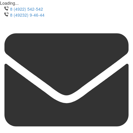
Loading...
8 (4922) 542-542
8 (49232) 9-46-44