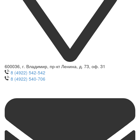
600036, г. Владимир, пр-кт Ленина, д. 73, оф. 31
8 (4922) 542-542
8 (4922) 540-706