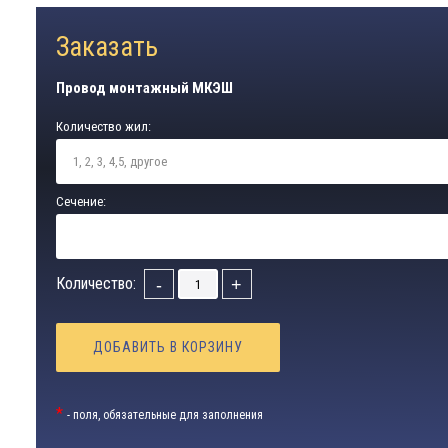
Заказать
Провод монтажный МКЭШ
Количество жил:
Сечение:
Количество:
-
+
ДОБАВИТЬ В КОРЗИНУ
*
- поля, обязательные для заполнения