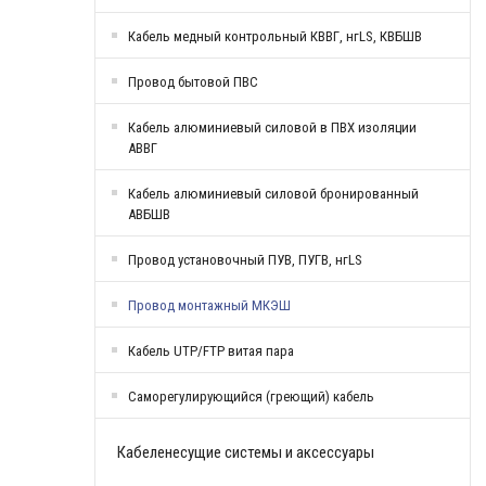
Кабель медный контрольный КВВГ, нгLS, КВБШВ
Провод бытовой ПВС
Кабель алюминиевый силовой в ПВХ изоляции
АВВГ
Кабель алюминиевый силовой бронированный
АВБШВ
Провод установочный ПУВ, ПУГВ, нгLS
Провод монтажный МКЭШ
Кабель UTP/FTP витая пара
Саморегулирующийся (греющий) кабель
Кабеленесущие системы и аксессуары