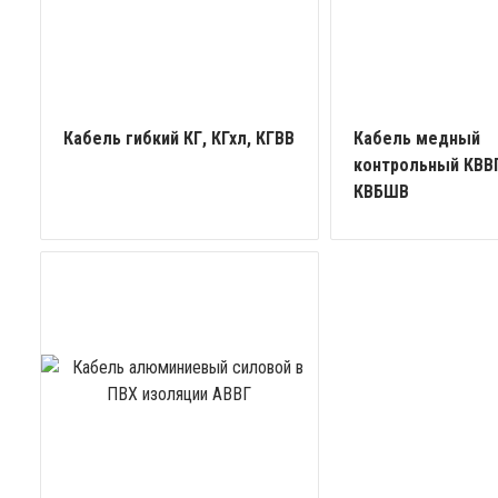
Кабель гибкий КГ, КГхл, КГВВ
Кабель медный
контрольный КВВГ
КВБШВ