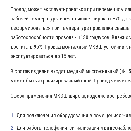
Провод может эксплуатироваться при переменном или
рабочей температуры впечатляюще широк от +70 до -
деформироваться при температуре прокладки свыше 
работоспособности провода - +130 градусов. Влажно
достигать 95%. Провод монтажный МКЭШ устойчив к 
эксплуатироваться до 15 лет.
В состав изделия входит медный многожильный (4-15 
может быть экранизированный слой. Провод является
Сфера применения МКЭШ широка, изделие востребова
Для подключения оборудования в помещениях жил
Для работы телефонии, сигнализации и видеонабл