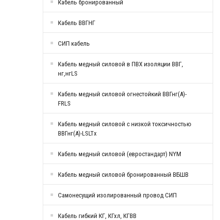
Кабель бронированный
Кабель ВВГНГ
СИП кабель
Кабель медный силовой в ПВХ изоляции ВВГ,
нг,нгLS
Кабель медный силовой огнестойкий ВВГнг(А)-
FRLS
Кабель медный силовой с низкой токсичностью
ВВГнг(А)-LSLTx
Кабель медный силовой (евростандарт) NYM
Кабель медный силовой бронированный ВБШВ
Самонесущий изолированный провод СИП
Кабель гибкий КГ, КГхл, КГВВ