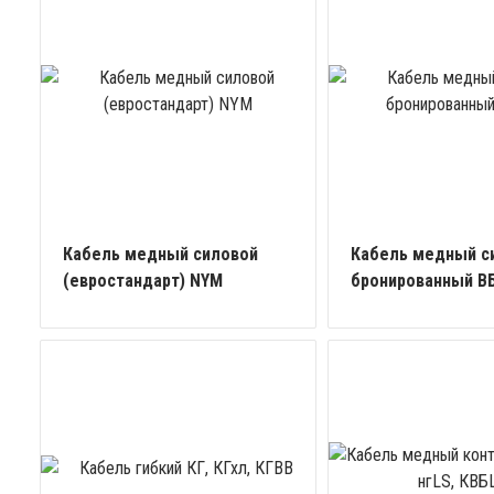
Кабель медный силовой
Кабель медный с
(евростандарт) NYM
бронированный В