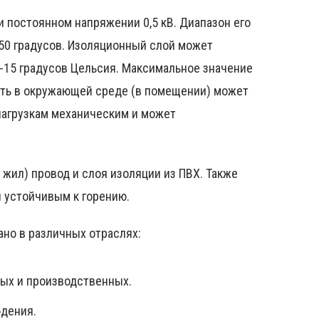
 постоянном напряжении 0,5 кВ. Диапазон его
50 градусов. Изоляционный слой может
-15 градусов Цельсия. Максимальное значение
сть в окружающей среде (в помещении) может
нагрузкам механическим и может
жил) провод и слоя изоляции из ПВХ. Также
 устойчивым к горению.
но в различных отраслях:
ых и производственных.
юдения.