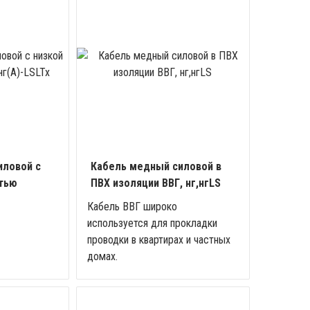
иловой с
Кабель медный силовой в
стью
ПВХ изоляции ВВГ, нг,нгLS
Кабель ВВГ широко
используется для прокладки
проводки в квартирах и частных
домах.