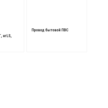
Провод бытовой ПВС
, нгLS,